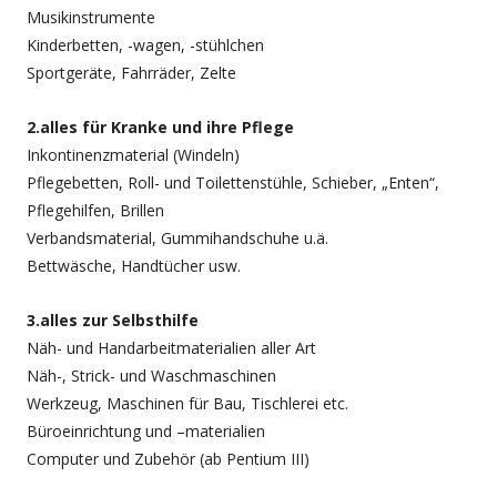
Musikinstrumente
Kinderbetten, -wagen, -stühlchen
Sportgeräte, Fahrräder, Zelte
2.alles für Kranke und ihre Pflege
Inkontinenzmaterial (Windeln)
Pflegebetten, Roll- und Toilettenstühle, Schieber, „Enten“,
Pflegehilfen, Brillen
Verbandsmaterial, Gummihandschuhe u.ä.
Bettwäsche, Handtücher usw.
3.alles zur Selbsthilfe
Näh- und Handarbeitmaterialien aller Art
Näh-, Strick- und Waschmaschinen
Werkzeug, Maschinen für Bau, Tischlerei etc.
Büroeinrichtung und –materialien
Computer und Zubehör (ab Pentium III)