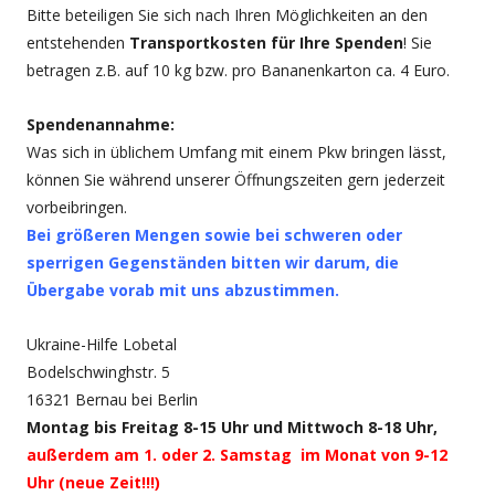
Bitte beteiligen Sie sich nach Ihren Möglichkeiten an den
entstehenden
Transportkosten für Ihre Spenden
! Sie
betragen z.B. auf 10 kg bzw. pro Bananenkarton ca. 4 Euro.
Spendenannahme:
Was sich in üblichem Umfang mit einem Pkw bringen lässt,
können Sie während unserer Öffnungszeiten gern jederzeit
vorbeibringen.
Bei größeren Mengen sowie bei schweren oder
sperrigen Gegenständen bitten wir darum, die
Übergabe vorab mit uns abzustimmen.
Ukraine-Hilfe Lobetal
Bodelschwinghstr. 5
16321 Bernau bei Berlin
Montag bis Freitag 8-15 Uhr und Mittwoch 8-18 Uhr,
außerdem am 1. oder 2. Samstag im Monat von 9-12
Uhr (neue Zeit!!!)