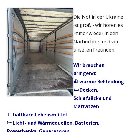
Die Not in der Ukraine
ist groß - wir hören es
immer wieder in den
Nachrichten und von
unseren Freunden.
Wir brauchen
dringend:
🧥 warme Bekleidung
🛏️ Decken,
Schlafsäcke und
Matratzen
🍞 haltbare Lebensmittel
🔦 Licht- und Wärmequellen, Batterien,
Powerbanks, Generatoren