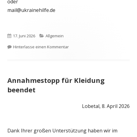
oder
mail@ukrainehilfe.de
Veröffentlicht
Kategorien
17. Juni 2026
Allgemein
am
zu Besonders benötigt werden
Hinterlasse einen Kommentar
Annahmestopp für Kleidung
beendet
Lobetal, 8. April 2026
Dank Ihrer großen Unterstützung haben wir im