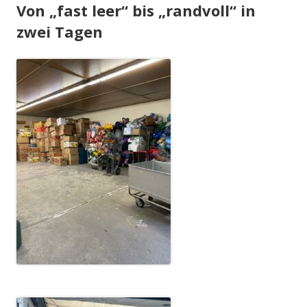
Von „fast leer“ bis „randvoll“ in
zwei Tagen