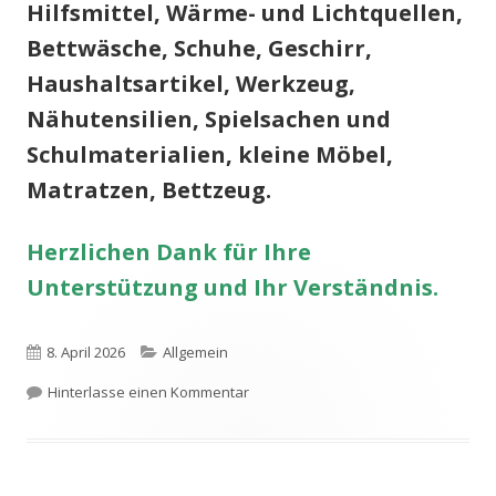
Hilfsmittel, Wärme- und Lichtquellen,
Bettwäsche, Schuhe, Geschirr,
Haushaltsartikel, Werkzeug,
Nähutensilien, Spielsachen und
Schulmaterialien, kleine Möbel,
Matratzen, Bettzeug.
Herzlichen Dank für Ihre
Unterstützung und Ihr Verständnis.
Veröffentlicht
Kategorien
8. April 2026
Allgemein
am
zu Annahmestopp für Kleidung been
Hinterlasse einen Kommentar