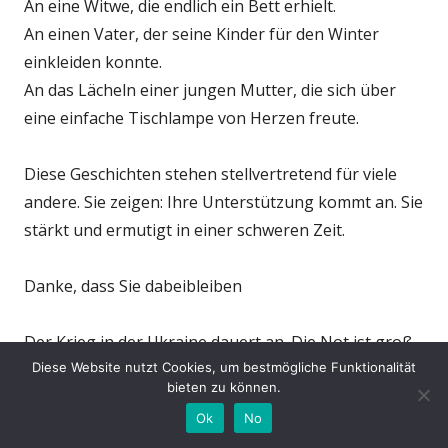
An eine Witwe, die endlich ein Bett erhielt.
An einen Vater, der seine Kinder für den Winter
einkleiden konnte.
An das Lächeln einer jungen Mutter, die sich über
eine einfache Tischlampe von Herzen freute.
Diese Geschichten stehen stellvertretend für viele
andere. Sie zeigen: Ihre Unterstützung kommt an. Sie
stärkt und ermutigt in einer schweren Zeit.
Danke, dass Sie dabeibleiben
Der Krieg in der Ukraine dauert an. Die Not ist groß,
Diese Website nutzt Cookies, um bestmögliche Funktionalität
viele Kräfte sind erschöpft. Umso wichtiger ist es,
bieten zu können.
dass Hilfe nicht abreißt – auch dann, wenn sie klein
Ok
No
erscheint. Denn diese Zeichen von Mitgefühl,