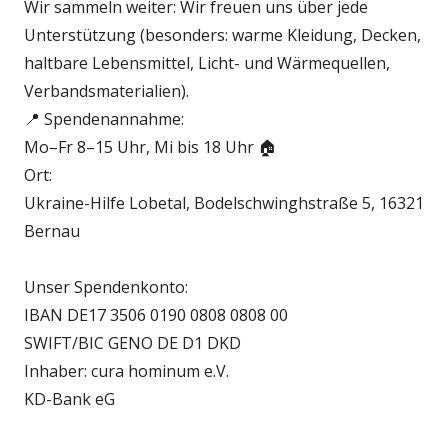
Wir sammeln weiter: Wir freuen uns über jede
Unterstützung (besonders: warme Kleidung, Decken,
haltbare Lebensmittel, Licht- und Wärmequellen,
Verbandsmaterialien).
📍 Spendenannahme:
Mo–Fr 8–15 Uhr, Mi bis 18 Uhr 🏠
Ort:
Ukraine-Hilfe Lobetal, Bodelschwinghstraße 5, 16321
Bernau
Unser Spendenkonto:
IBAN DE17 3506 0190 0808 0808 00
SWIFT/BIC GENO DE D1 DKD
Inhaber: cura hominum e.V.
KD-Bank eG