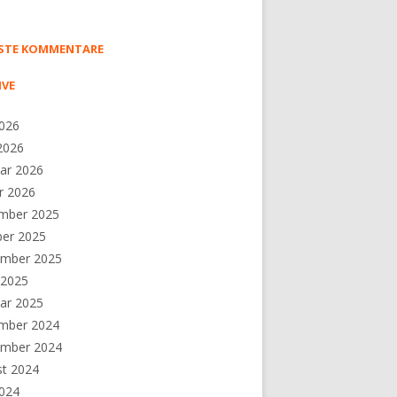
STE KOMMENTARE
IVE
2026
 2026
ar 2026
r 2026
mber 2025
ber 2025
ember 2025
 2025
ar 2025
mber 2024
ember 2024
st 2024
2024