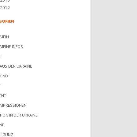
 2012
GORIEN
MEIN
MEINE INFOS
E
AUS DER UKRAINE
GEND
T
CHT
IMPRESSIONEN
TION IN DER UKRAINE
NE
OLGUNG