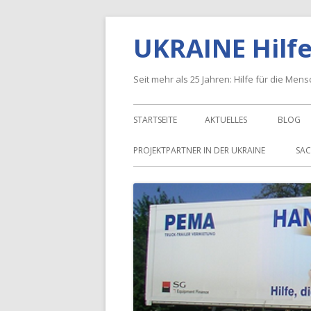
Springe
UKRAINE Hilfe
zum
Inhalt
Seit mehr als 25 Jahren: Hilfe für die Men
Primäres
STARTSEITE
AKTUELLES
BLOG
Menü
PROJEKTPARTNER IN DER UKRAINE
SAC