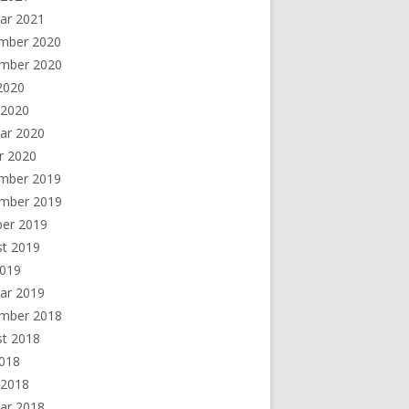
ar 2021
mber 2020
mber 2020
 2020
 2020
ar 2020
r 2020
mber 2019
mber 2019
ber 2019
st 2019
2019
ar 2019
mber 2018
st 2018
2018
 2018
ar 2018