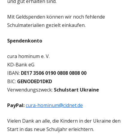
und gut erhalten sind.
Mit Geldspenden können wir noch fehlende
Schulmaterialien gezielt einkaufen.
Spendenkonto
cura hominum e. V.
KD-Bank eG
IBAN:
DE17 3506 0190 0808 0808 00
BIC:
GENODED1DKD
Verwendungszweck:
Schulstart
Ukraine
PayPal:
cura-hominum@cidnet.de
Vielen Dank an alle, die Kindern in der Ukraine den
Start in das neue Schuljahr erleichtern.