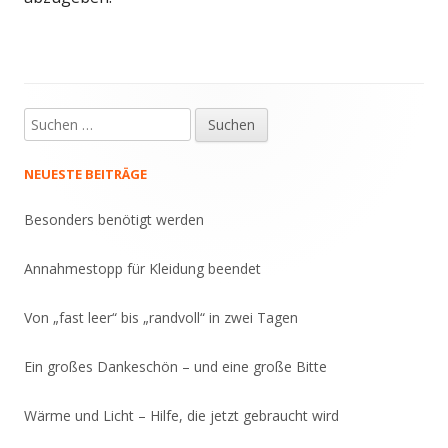
Suche
Haupt-
nach:
Seitenleiste
NEUESTE BEITRÄGE
Besonders benötigt werden
Annahmestopp für Kleidung beendet
Von „fast leer“ bis „randvoll“ in zwei Tagen
Ein großes Dankeschön – und eine große Bitte
Wärme und Licht – Hilfe, die jetzt gebraucht wird