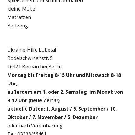
Spielsachen und Schulmaterialien
kleine Möbel
Matratzen
Bettzeug
Ukraine-Hilfe Lobetal
Bodelschwinghstr. 5
16321 Bernau bei Berlin
Montag bis Freitag 8-15 Uhr und Mittwoch 8-18
Uhr,
außerdem am 1. oder 2. Samstag im Monat von
9-12 Uhr (neue Zeit!!!)
aktuelle Daten: 1. August / 5. September / 10.
Oktober / 7. November / 5. Dezember
oder nach Vereinbarung
Tel.: 03338/66461