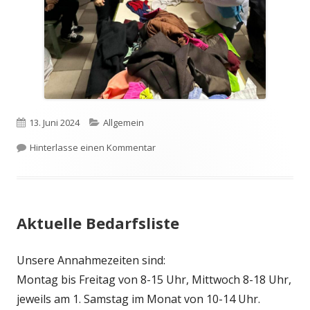
Veröffentlicht
Kategorien
13. Juni 2024
Allgemein
am
zu Auch Kleiderspenden sind willko
Hinterlasse einen Kommentar
Aktuelle Bedarfsliste
Unsere Annahmezeiten sind:
Montag bis Freitag von 8-15 Uhr, Mittwoch 8-18 Uhr,
jeweils am 1. Samstag im Monat von 10-14 Uhr.