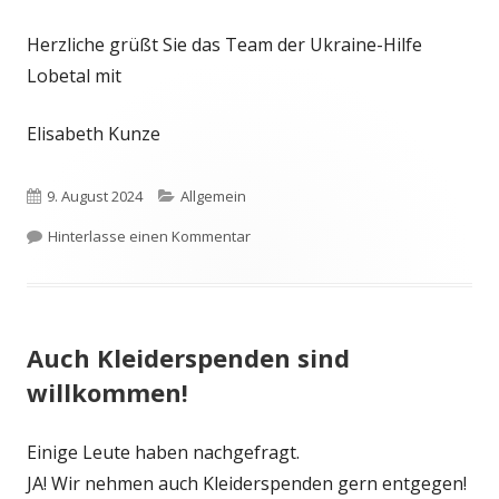
Herzliche grüßt Sie das Team der Ukraine-Hilfe
Lobetal mit
Elisabeth Kunze
Veröffentlicht
Kategorien
9. August 2024
Allgemein
am
zu Einladung
Hinterlasse einen Kommentar
Auch Kleiderspenden sind
willkommen!
Einige Leute haben nachgefragt.
JA! Wir nehmen auch Kleiderspenden gern entgegen!