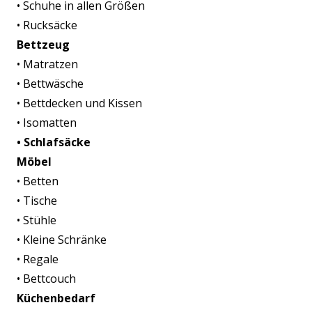
• Schuhe in allen Größen
• Rucksäcke
Bettzeug
• Matratzen
• Bettwäsche
• Bettdecken und Kissen
• Isomatten
• Schlafsäcke
Möbel
• Betten
• Tische
• Stühle
• Kleine Schränke
• Regale
• Bettcouch
Küchenbedarf