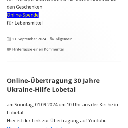
den Geschenken
Online-Spende
für Lebensmittel
Veröffentlicht
Kategorien
13. September 2024
Allgemein
am
zu Weihnachtsaktion 2024
Hinterlasse einen Kommentar
Online-Übertragung 30 Jahre
Ukraine-Hilfe Lobetal
am Sonntag, 01.09.2024 um 10 Uhr aus der Kirche in
Lobetal
Hier ist der Link zur Übertragung auf Youtube: