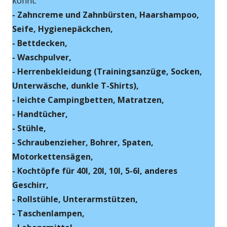
könnt:
- Zahncreme und Zahnbürsten, Haarshampoo,
Seife, Hygienepäckchen,
- Bettdecken,
- Waschpulver,
- Herrenbekleidung (Trainingsanzüge, Socken,
Unterwäsche, dunkle T-Shirts),
- leichte Campingbetten, Matratzen,
- Handtücher,
- Stühle,
- Schraubenzieher, Bohrer, Spaten,
Motorkettensägen,
- Kochtöpfe für 40l, 20l, 10l, 5-6l, anderes
Geschirr,
- Rollstühle, Unterarmstützen,
- Taschenlampen,