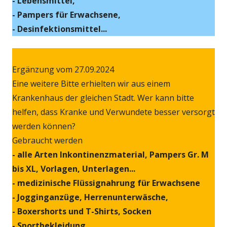
- Lebensmittel,
- Pampers für Erwachsene,
- Desinfektionsmittel...
Ergänzung vom 27.09.2024
Eine weitere Bitte erhielten wir aus einem
Krankenhaus der gleichen Stadt. Wer kann bitte
helfen, dass Kranke und Verwundete besser versorgt
werden können?
Gebraucht werden
- alle Arten Inkontinenzmaterial, Pampers Gr. M
bis XL, Vorlagen, Unterlagen...
- medizinische Flüssignahrung für Erwachsene
- Jogginganzüge, Herrenunterwäsche,
- Boxershorts und T-Shirts, Socken
- Sportbekleidung