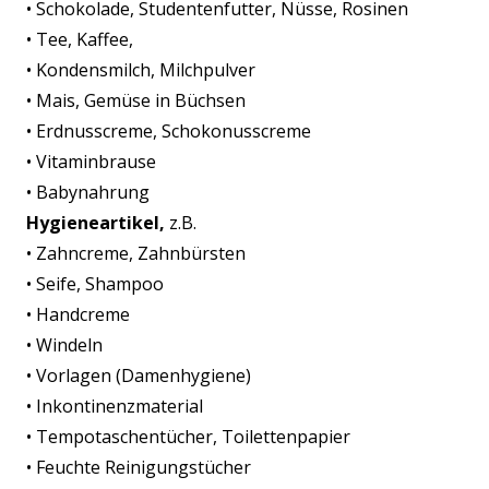
• Schokolade, Studentenfutter, Nüsse, Rosinen
• Tee, Kaffee,
• Kondensmilch, Milchpulver
• Mais, Gemüse in Büchsen
• Erdnusscreme, Schokonusscreme
• Vitaminbrause
• Babynahrung
Hygieneartikel,
z.B.
• Zahncreme, Zahnbürsten
• Seife, Shampoo
• Handcreme
• Windeln
• Vorlagen (Damenhygiene)
• Inkontinenzmaterial
• Tempotaschentücher, Toilettenpapier
• Feuchte Reinigungstücher