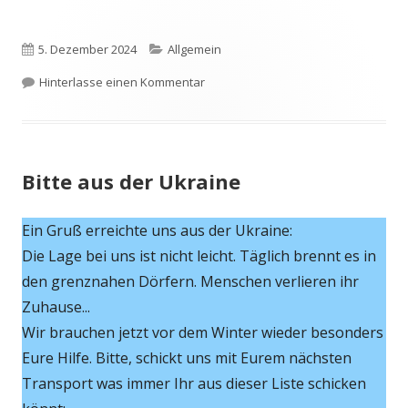
Veröffentlicht
Kategorien
5. Dezember 2024
Allgemein
am
zu Weihnachtspause
Hinterlasse einen Kommentar
Bitte aus der Ukraine
Ein Gruß erreichte uns aus der Ukraine:
Die Lage bei uns ist nicht leicht. Täglich brennt es in
den grenznahen Dörfern. Menschen verlieren ihr
Zuhause...
Wir brauchen jetzt vor dem Winter wieder besonders
Eure Hilfe. Bitte, schickt uns mit Eurem nächsten
Transport was immer Ihr aus dieser Liste schicken