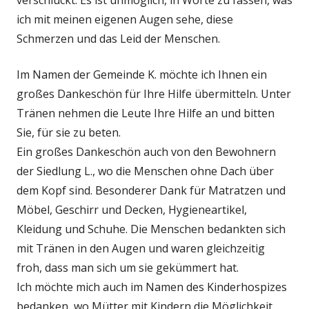
verschluckt. Es ist unmöglich, in Worte zu fassen, was
ich mit meinen eigenen Augen sehe, diese
Schmerzen und das Leid der Menschen.
Im Namen der Gemeinde K. möchte ich Ihnen ein
großes Dankeschön für Ihre Hilfe übermitteln. Unter
Tränen nehmen die Leute Ihre Hilfe an und bitten
Sie, für sie zu beten.
Ein großes Dankeschön auch von den Bewohnern
der Siedlung L., wo die Menschen ohne Dach über
dem Kopf sind. Besonderer Dank für Matratzen und
Möbel, Geschirr und Decken, Hygieneartikel,
Kleidung und Schuhe. Die Menschen bedankten sich
mit Tränen in den Augen und waren gleichzeitig
froh, dass man sich um sie gekümmert hat.
Ich möchte mich auch im Namen des Kinderhospizes
bedanken, wo Mütter mit Kindern die Möglichkeit