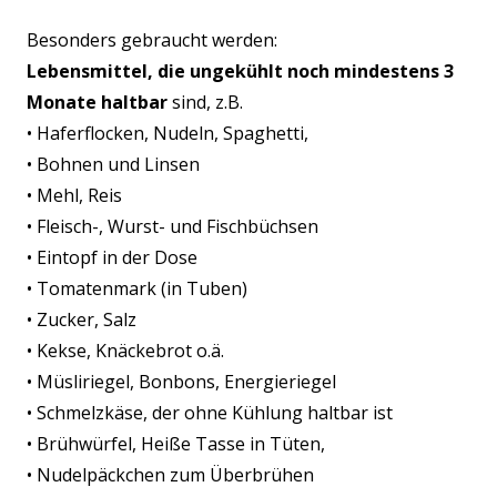
Besonders gebraucht werden:
Lebensmittel, die ungekühlt noch mindestens 3
Monate haltbar
sind, z.B.
• Haferflocken, Nudeln, Spaghetti,
• Bohnen und Linsen
• Mehl, Reis
• Fleisch-, Wurst- und Fischbüchsen
• Eintopf in der Dose
• Tomatenmark (in Tuben)
• Zucker, Salz
• Kekse, Knäckebrot o.ä.
• Müsliriegel, Bonbons, Energieriegel
• Schmelzkäse, der ohne Kühlung haltbar ist
• Brühwürfel, Heiße Tasse in Tüten,
• Nudelpäckchen zum Überbrühen