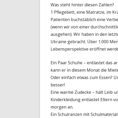
Was steht hinter diesen Zahlen?
1 Pflegebett, eine Matratze, im Kr
Patienten buchstäblich eine Verb
(wenn wir von einer durchschnitt
ausgehen). Wir haben in den letzt
Ukraine gebracht. Über 1.000 Men
Lebensperspektive eröffnet werd
Ein Paar Schuhe – entlastet das ar
kann er in diesem Monat die Miet
Oder einfach etwas zum Essen? Und
besser!
Eine warme Zudecke – hält Leib u
Kinderkleidung entlastet Eltern v
morgen an.
Ein Schulranzen mit Schulmateria