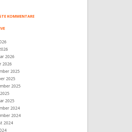
STE KOMMENTARE
IVE
2026
 2026
ar 2026
r 2026
mber 2025
ber 2025
ember 2025
 2025
ar 2025
mber 2024
ember 2024
st 2024
2024