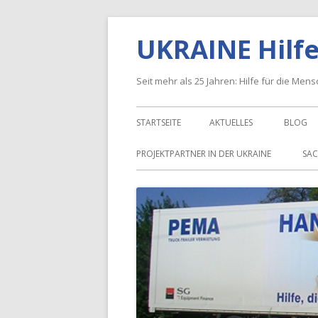
Springe
UKRAINE Hilfe
zum
Inhalt
Seit mehr als 25 Jahren: Hilfe für die Men
Primäres
STARTSEITE
AKTUELLES
BLOG
Menü
PROJEKTPARTNER IN DER UKRAINE
SAC