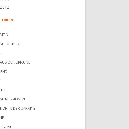
 2012
GORIEN
MEIN
MEINE INFOS
E
AUS DER UKRAINE
GEND
T
CHT
IMPRESSIONEN
TION IN DER UKRAINE
NE
OLGUNG