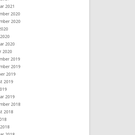
ar 2021
mber 2020
mber 2020
 2020
 2020
ar 2020
r 2020
mber 2019
mber 2019
ber 2019
st 2019
2019
ar 2019
mber 2018
st 2018
2018
 2018
ar 2018