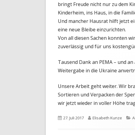
bringt Freude nicht nur zu dem Ki
Kinderheim, ins Haus, in die Famili
Und mancher Hausrat hilft jetzt e
eine neue Bleibe einzurichten.
Von all diesen Sachen konnten wi
zuverlässig und für uns kostengün
Tausend Dank an PEMA – und an al
Weitergabe in die Ukraine anvert
Unsere Arbeit geht weiter. Wir b
Sortieren und Verpacken der Spen
wir jetzt wieder in voller Höhe tr
Veröffentlicht
Autor
K
27. Juli 2017
Elisabeth Kunze
A
am