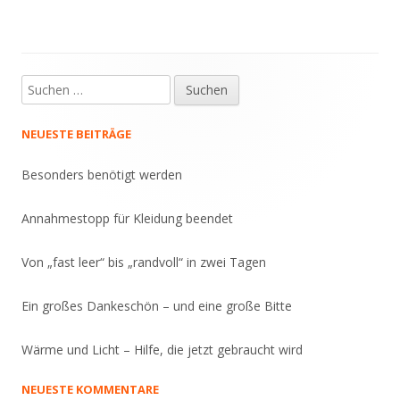
Suche
Haupt-
nach:
Seitenleiste
NEUESTE BEITRÄGE
Besonders benötigt werden
Annahmestopp für Kleidung beendet
Von „fast leer“ bis „randvoll“ in zwei Tagen
Ein großes Dankeschön – und eine große Bitte
Wärme und Licht – Hilfe, die jetzt gebraucht wird
NEUESTE KOMMENTARE